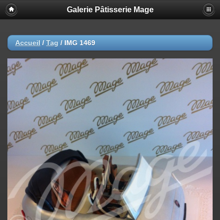
Galerie Pâtisserie Mage
Accueil
/
Tag
/
IMG 1469