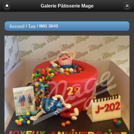
Galerie Pâtisserie Mage
Accueil
/
Tag
/
IMG 3643