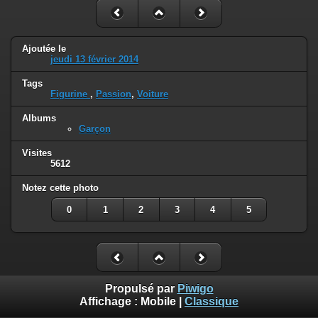
Ajoutée le
jeudi 13 février 2014
Tags
Figurine
,
Passion
,
Voiture
Albums
Garçon
Visites
5612
Notez cette photo
0
1
2
3
4
5
Propulsé par
Piwigo
Affichage :
Mobile
|
Classique