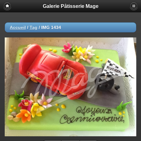
Galerie Pâtisserie Mage
Accueil
/
Tag
/
IMG 1434