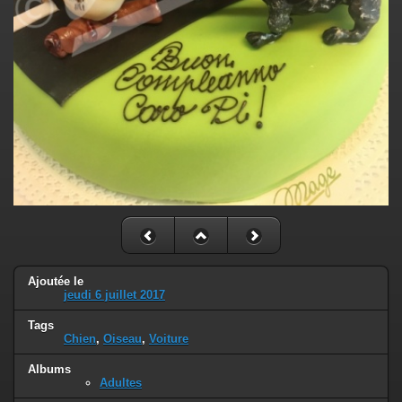
Ajoutée le
jeudi 6 juillet 2017
Tags
Chien
,
Oiseau
,
Voiture
Albums
Adultes