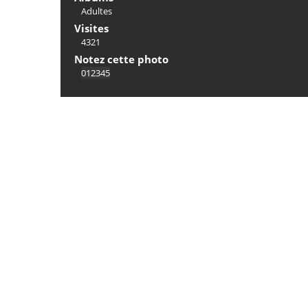
Adultes
Visites
4321
Notez cette photo