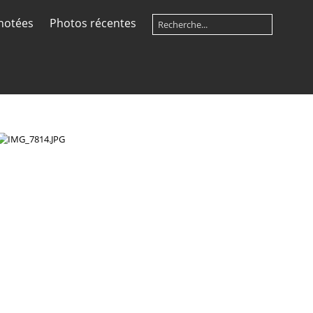
notées
Photos récentes