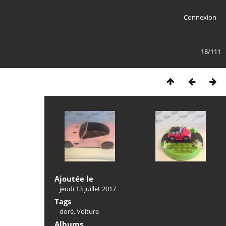
Connexion
18/111
Ajoutée le
jeudi 13 juillet 2017
Tags
doré
,
Voiture
Albums