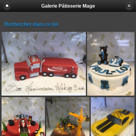
Galerie Pâtisserie Mage
Rechercher dans ce lot