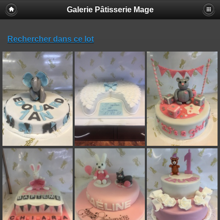
Galerie Pâtisserie Mage
Rechercher dans ce lot